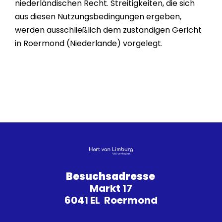
niederländischen Recht. Streitigkeiten, die sich
aus diesen Nutzungsbedingungen ergeben,
werden ausschließlich dem zuständigen Gericht
in Roermond (Niederlande) vorgelegt.
Besuchsadresse
Markt 17
6041 EL Roermond